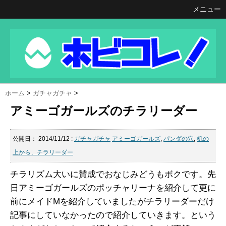
メニュー
ホーム
>
ガチャガチャ
>
アミーゴガールズのチラリーダー
公開日：
2014/11/12
:
ガチャガチャ
アミーゴガールズ
,
パンダの穴
,
机の
上から、チラリーダー
チラリズム大いに賛成でおなじみどうもボクです。先
日アミーゴガールズのポッチャリーナを紹介して更に
前にメイドMを紹介していましたがチラリーダーだけ
記事にしていなかったので紹介していきます。という