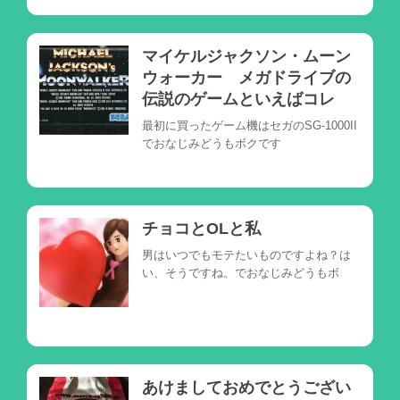
マイケルジャクソン・ムーン
ウォーカー メガドライブの
伝説のゲームといえばコレ
最初に買ったゲーム機はセガのSG-1000II
でおなじみどうもボクです
チョコとOLと私
男はいつでもモテたいものですよね？は
い、そうですね。でおなじみどうもボ
あけましておめでとうござい