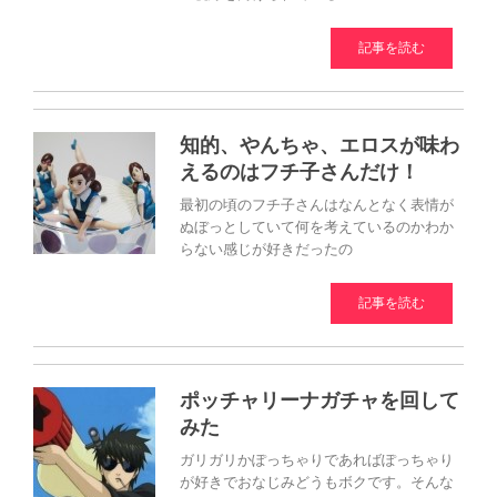
記事を読む
知的、やんちゃ、エロスが味わ
えるのはフチ子さんだけ！
最初の頃のフチ子さんはなんとなく表情が
ぬぼっとしていて何を考えているのかわか
らない感じが好きだったの
記事を読む
ポッチャリーナガチャを回して
みた
ガリガリかぽっちゃりであればぽっちゃり
が好きでおなじみどうもボクです。そんな