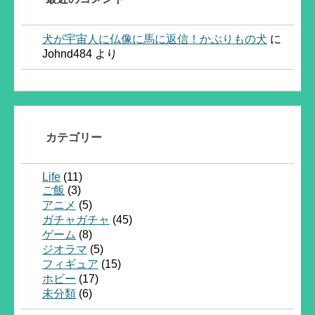
犬が宇宙人に仏像に馬に返信！かぶりもの犬
に
Johnd484
より
カテゴリー
Life
(11)
ご飯
(3)
アニメ
(5)
ガチャガチャ
(45)
ゲーム
(8)
ジオラマ
(5)
フィギュア
(15)
ホビー
(17)
未分類
(6)