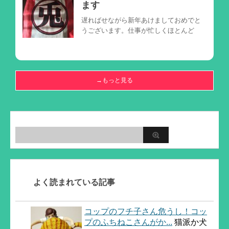
ます
遅ればせながら新年あけましておめでと
うございます。仕事が忙しくほとんど
→もっと見る
よく読まれている記事
コップのフチ子さん危うし！コッ
プのふちねこさんがか...
猫派か犬