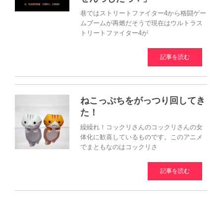
巷ではストリートファイター4から格闘ゲー
ムブームが再燃だそうで現在はウルトラス
トリートファイター4が
記事を読む
ねこっぷちをがっつり回してき
た！
繰繰れ！コックリさんのコックリさんの女
体化に歓喜しているものです。このアニメ
でまともなのはコックリさ
記事を読む