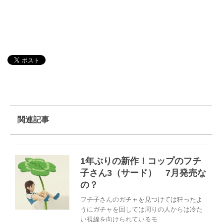
関連記事
1年ぶりの新作！コップのフチ
子さん3（サード） 7月発売な
の？
フチ子さんのガチャを見つけては狂ったよ
うにガチャを回しては周りの人からは冷た
い視線を向けられているモ