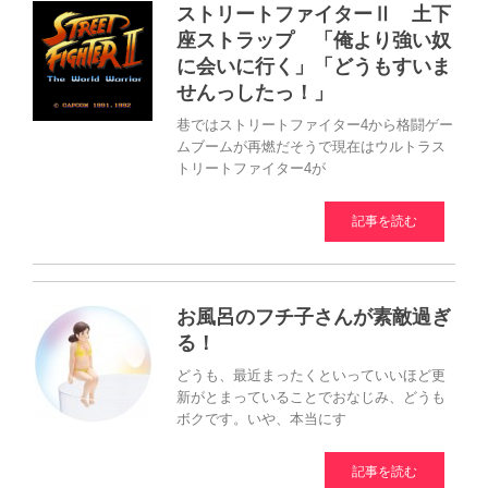
ストリートファイターⅡ 土下
座ストラップ 「俺より強い奴
に会いに行く」「どうもすいま
せんっしたっ！」
巷ではストリートファイター4から格闘ゲー
ムブームが再燃だそうで現在はウルトラス
トリートファイター4が
記事を読む
お風呂のフチ子さんが素敵過ぎ
る！
どうも、最近まったくといっていいほど更
新がとまっていることでおなじみ、どうも
ボクです。いや、本当にす
記事を読む