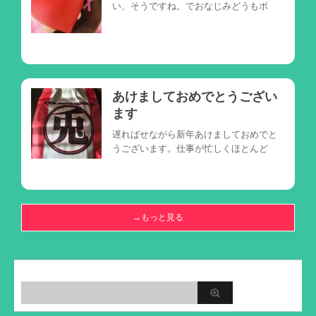
い、そうですね。でおなじみどうもボ
あけましておめでとうござい
ます
遅ればせながら新年あけましておめでと
うございます。仕事が忙しくほとんど
→もっと見る