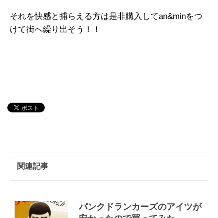
それを快感と捕らえる方は是非購入してan&minをつ
けて街へ繰り出そう！！
関連記事
パンクドランカーズのアイツが