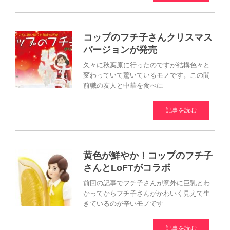
コップのフチ子さんクリスマス
バージョンが発売
久々に秋葉原に行ったのですが結構色々と
変わっていて驚いているモノです。この間
前職の友人と中華を食べに
記事を読む
黄色が鮮やか！コップのフチ子
さんとLoFTがコラボ
前回の記事でフチ子さんが意外に巨乳とわ
かってからフチ子さんがかわいく見えて生
きているのが辛いモノです
記事を読む