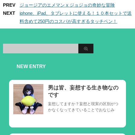
PREV
ジョージアのエメマン x ジョジョの奇妙な冒険
NEXT
iphone、iPad、タブレットに使える！１０本セットで送
料含めて250円のコスパが高すぎるタッチペン！
NEW ENTRY
男は皆、妄想する生き物なの
です
妄想してますか？妄想と現実の区別がつ
かなくなってきていることでおなじみ