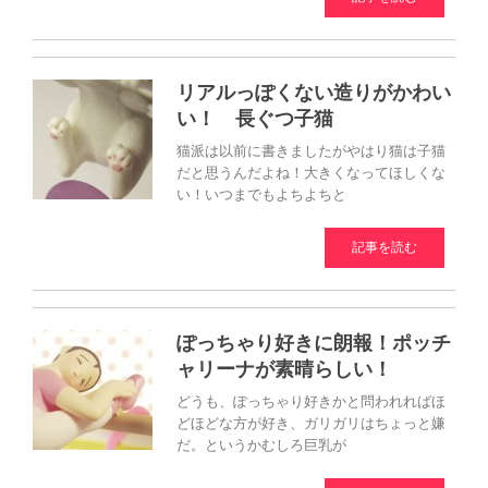
リアルっぽくない造りがかわい
い！ 長ぐつ子猫
猫派は以前に書きましたがやはり猫は子猫
だと思うんだよね！大きくなってほしくな
い！いつまでもよちよちと
記事を読む
ぽっちゃり好きに朗報！ポッチ
ャリーナが素晴らしい！
どうも、ぽっちゃり好きかと問われればほ
どほどな方が好き、ガリガリはちょっと嫌
だ。というかむしろ巨乳が