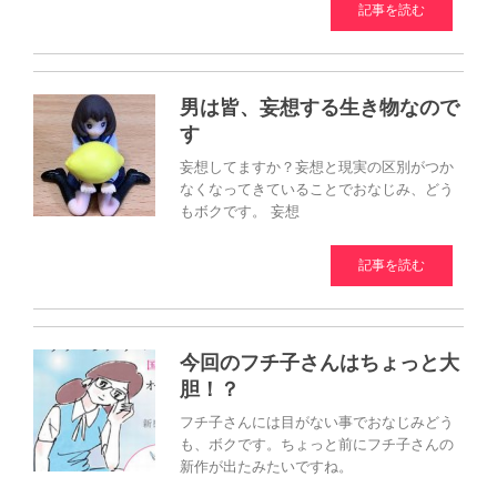
記事を読む
男は皆、妄想する生き物なので
す
妄想してますか？妄想と現実の区別がつか
なくなってきていることでおなじみ、どう
もボクです。 妄想
記事を読む
今回のフチ子さんはちょっと大
胆！？
フチ子さんには目がない事でおなじみどう
も、ボクです。ちょっと前にフチ子さんの
新作が出たみたいですね。