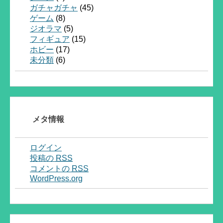
ガチャガチャ
(45)
ゲーム
(8)
ジオラマ
(5)
フィギュア
(15)
ホビー
(17)
未分類
(6)
メタ情報
ログイン
投稿の
RSS
コメントの
RSS
WordPress.org