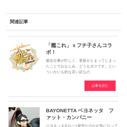
関連記事
「艦これ」ｘフチ子さんコラ
ボ！
最近仕事が忙しく、更新がとまってしまっ
たことでおなじみ、どうもボクです。とい
ういかにも的な言い訳なの
記事を読む
BAYONETTA ベヨネッタ フ
ァット・カンパニー
ベヨネッタ2はいつ発売なのかが気になって