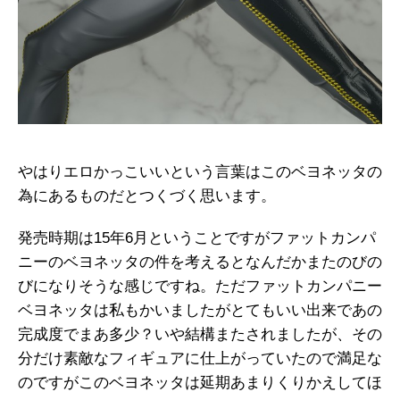
やはりエロかっこいいという言葉はこのベヨネッタの
為にあるものだとつくづく思います。
発売時期は15年6月ということですがファットカンパ
ニーのベヨネッタの件を考えるとなんだかまたのびの
びになりそうな感じですね。ただファットカンパニー
ベヨネッタは私もかいましたがとてもいい出来であの
完成度でまあ多少？いや結構またされましたが、その
分だけ素敵なフィギュアに仕上がっていたので満足な
のですがこのベヨネッタは延期あまりくりかえしてほ