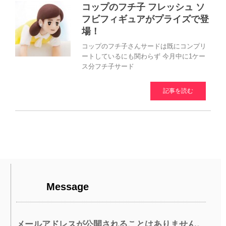
コップのフチ子 フレッシュ ソ
フビフィギュアがプライズで登
場！
コップのフチ子さんサードは既にコンプリ
ートしているにも関わらず 今月中に1ケー
ス分フチ子サード
記事を読む
Message
メールアドレスが公開されることはありません。