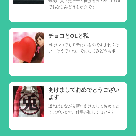
最初に買ったゲーム機はセガのSG-1000II
でおなじみどうもボクです
チョコとOLと私
男はいつでもモテたいものですよね？は
い、そうですね。でおなじみどうもボ
あけましておめでとうござい
ます
遅ればせながら新年あけましておめでと
うございます。仕事が忙しくほとんど