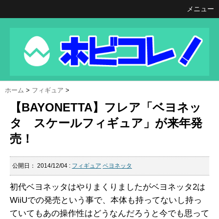
メニュー
ホーム
>
フィギュア
>
【BAYONETTA】フレア「ベヨネッ
タ スケールフィギュア」が来年発
売！
公開日：
2014/12/04
:
フィギュア
ベヨネッタ
初代ベヨネッタはやりまくりましたがベヨネッタ2は
WiiUでの発売という事で、本体も持ってないし持っ
ていてもあの操作性はどうなんだろうと今でも思って