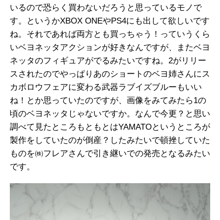
いるので恐らく買わないだろうと思っているモノで
す。というかXBOX ONEやPS4にも出して欲しいです
ね。それであれば両方とも買っちゃう！っていうくら
いベヨネッタアクションが好きなんですが、またベヨ
ネッタのフィギュアがでるみたいですね。2がリリー
スされたのでやっぱりあのショートのベヨ姉さんにス
カボロウフェアに変わる武器ラブイズブルーもいい
ね！とか思っていたのですが、画像をみてみたら1の
頃のベヨネッタじゃないですか。なんで今更？と思い
調べて見たところもともとはYAMATOというところが
製作をしていたのが倒産？したみたいで頓挫していた
ものを㈱フレアさんで引き継いでの発売となるみたい
です。