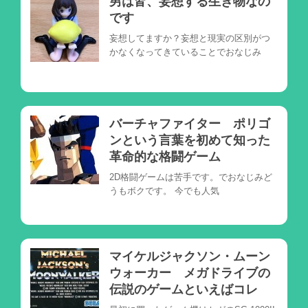
男は皆、妄想する生き物なの
です
妄想してますか？妄想と現実の区別がつ
かなくなってきていることでおなじみ
バーチャファイター ポリゴ
ンという言葉を初めて知った
革命的な格闘ゲーム
2D格闘ゲームは苦手です。でおなじみど
うもボクです。 今でも人気
マイケルジャクソン・ムーン
ウォーカー メガドライブの
伝説のゲームといえばコレ