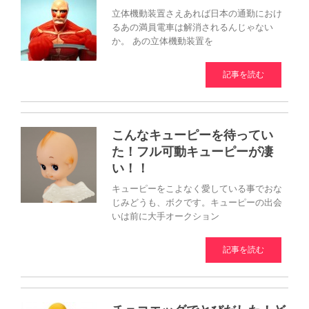
立体機動装置さえあれば日本の通勤におけ
るあの満員電車は解消されるんじゃない
か。 あの立体機動装置を
記事を読む
こんなキューピーを待ってい
た！フル可動キューピーが凄
い！！
キューピーをこよなく愛している事でおな
じみどうも、ボクです。キューピーの出会
いは前に大手オークション
記事を読む