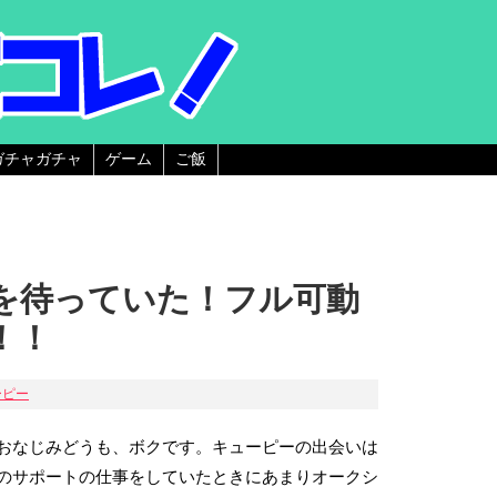
ガチャガチャ
ゲーム
ご飯
を待っていた！フル可動
！！
ーピー
おなじみどうも、ボクです。キューピーの出会いは
のサポートの仕事をしていたときにあまりオークシ