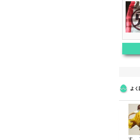
よく
す。