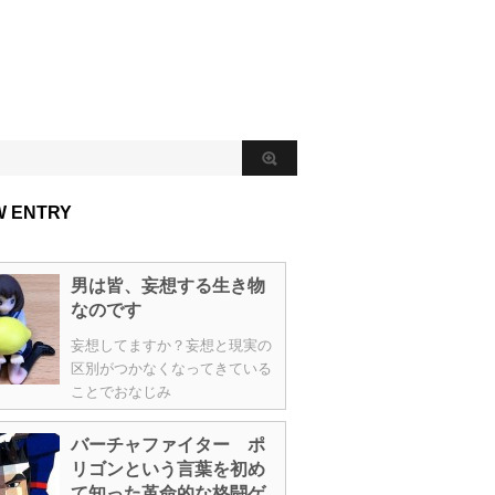
W ENTRY
男は皆、妄想する生き物
なのです
妄想してますか？妄想と現実の
区別がつかなくなってきている
ことでおなじみ
バーチャファイター ポ
リゴンという言葉を初め
て知った革命的な格闘ゲ