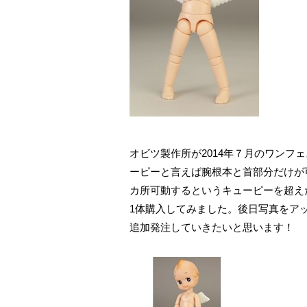
オビツ製作所が2014年７月のワンフ
ーピーと言えば腕根本と首部分だけが
カ所可動するというキューピーを超え
1体購入してみました。後日写真をア
追加発注していきたいと思います！