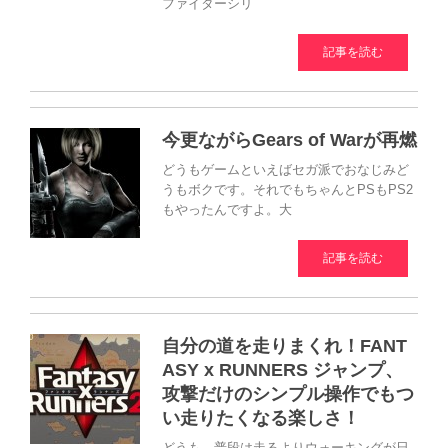
ファイターシリ
記事を読む
今更ながらGears of Warが再燃
どうもゲームといえばセガ派でおなじみど
うもボクです。それでもちゃんとPSもPS2
もやったんですよ。大
記事を読む
自分の道を走りまくれ！FANT
ASY x RUNNERS ジャンプ、
攻撃だけのシンプル操作でもつ
い走りたくなる楽しさ！
どうも、普段は走るよりウォーキングが日