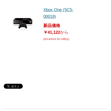
Xbox One (5C5-
00019)
新品価格
￥41,122
から
(2014/6/24 00:13時点)