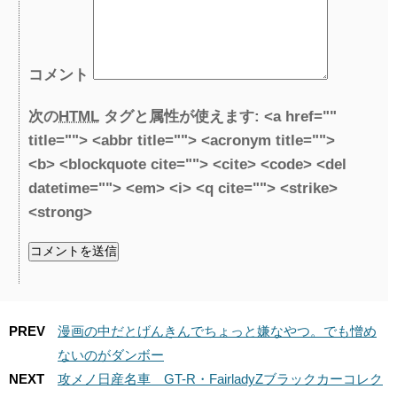
コメント
次の
HTML
タグと属性が使えます:
<a href=""
title=""> <abbr title=""> <acronym title="">
<b> <blockquote cite=""> <cite> <code> <del
datetime=""> <em> <i> <q cite=""> <strike>
<strong>
PREV
漫画の中だとげんきんでちょっと嫌なやつ。でも憎め
ないのがダンボー
NEXT
攻メノ日産名車 GT-R・FairladyZブラックカーコレク