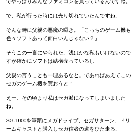
でやっぱりみんなファミコンを買っているんですね。
で、私が行った時には売り切れていたんですね。
そんな時に父親の悪魔の囁き。「こっちのゲーム機も
色々ソフトあって面白いんじゃない？」
そうこの一言にやられた。浅はかな私もいけないので
すが確かにソフトは結構売っているし
父親の言うことも一理あるなと。であればあえてこの
セガのゲーム機を買おうと！
えー、その頃より私はセガ派になってしまいました
ね。
SG-1000を筆頭にメガドライブ、セガサターン、ドリ
ームキャストと購入しセガ信者の道をひた走る。