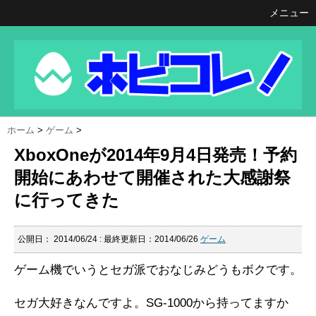
メニュー
ホーム
>
ゲーム
>
XboxOneが2014年9月4日発売！予約
開始にあわせて開催された大感謝祭
に行ってきた
公開日：
2014/06/24
: 最終更新日：2014/06/26
ゲーム
ゲーム機でいうとセガ派でおなじみどうもボクです。
セガ大好きなんですよ。SG-1000から持ってますか