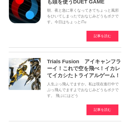
も頭を使うDUET GAME
朝、夜と急に寒くなってきてちょっと風邪
をひいてしまったでおなじみどうもボクで
す。今日はちょっとiTu
記事を読む
Trials Fusion アイキャンフラ
ーイ！これで空を飛べ！イカレ
てイカシたトライアルゲーム！
人生ぶっ飛んでますか。私は現在進行中で
ぶっ飛んでますよでおなじみどうもボクで
す。 飛ぶにはどう
記事を読む