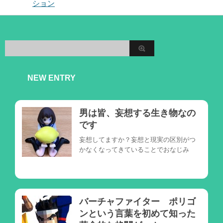
ション
NEW ENTRY
男は皆、妄想する生き物なの
です
妄想してますか？妄想と現実の区別がつ
かなくなってきていることでおなじみ
バーチャファイター ポリゴ
ンという言葉を初めて知った