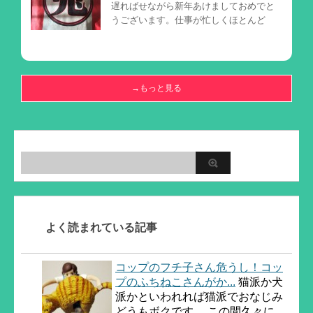
遅ればせながら新年あけましておめでと
うございます。仕事が忙しくほとんど
→もっと見る
よく読まれている記事
コップのフチ子さん危うし！コッ
プのふちねこさんがか...
猫派か犬
派かといわれれば猫派でおなじみ
どうもボクです。 この間久々に