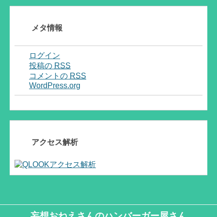
メタ情報
ログイン
投稿の
RSS
コメントの
RSS
WordPress.org
アクセス解析
妄想おねえさんのハンバーガー屋さん