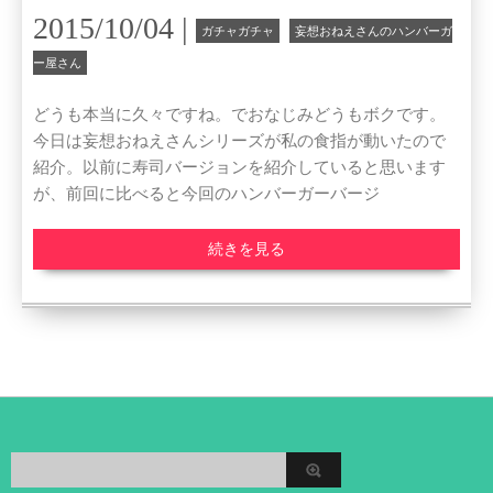
2015/10/04 |
ガチャガチャ
妄想おねえさんのハンバーガ
ー屋さん
どうも本当に久々ですね。でおなじみどうもボクです。
今日は妄想おねえさんシリーズが私の食指が動いたので
紹介。以前に寿司バージョンを紹介していると思います
が、前回に比べると今回のハンバーガーバージ
続きを見る