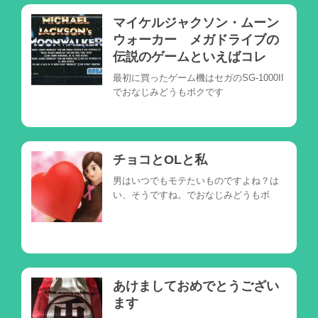
マイケルジャクソン・ムーン
ウォーカー メガドライブの
伝説のゲームといえばコレ
最初に買ったゲーム機はセガのSG-1000II
でおなじみどうもボクです
チョコとOLと私
男はいつでもモテたいものですよね？は
い、そうですね。でおなじみどうもボ
あけましておめでとうござい
ます