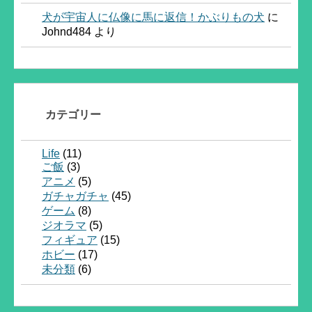
犬が宇宙人に仏像に馬に返信！かぶりもの犬
に
Johnd484
より
カテゴリー
Life
(11)
ご飯
(3)
アニメ
(5)
ガチャガチャ
(45)
ゲーム
(8)
ジオラマ
(5)
フィギュア
(15)
ホビー
(17)
未分類
(6)